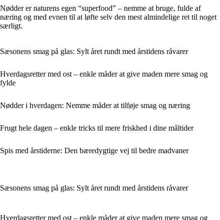
Nødder er naturens egen “superfood” – nemme at bruge, fulde af
næring og med evnen til at løfte selv den mest almindelige ret til noget
særligt.
Sæsonens smag på glas: Sylt året rundt med årstidens råvarer
Hverdagsretter med ost – enkle måder at give maden mere smag og
fylde
Nødder i hverdagen: Nemme måder at tilføje smag og næring
Frugt hele dagen – enkle tricks til mere friskhed i dine måltider
Spis med årstiderne: Den bæredygtige vej til bedre madvaner
Sæsonens smag på glas: Sylt året rundt med årstidens råvarer
Hverdagsretter med ost – enkle måder at give maden mere smag og