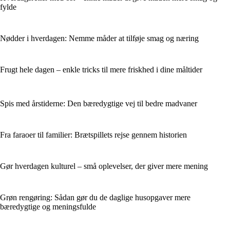
fylde
Nødder i hverdagen: Nemme måder at tilføje smag og næring
Frugt hele dagen – enkle tricks til mere friskhed i dine måltider
Spis med årstiderne: Den bæredygtige vej til bedre madvaner
Fra faraoer til familier: Brætspillets rejse gennem historien
Gør hverdagen kulturel – små oplevelser, der giver mere mening
Grøn rengøring: Sådan gør du de daglige husopgaver mere
bæredygtige og meningsfulde