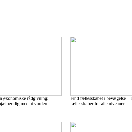
in økonomiske rådgivning:
Find fællesskabet i bevægelse – 
hjælper dig med at vurdere
fællesskaber for alle niveauer