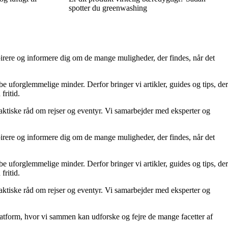
spotter du greenwashing
nspirere og informere dig om de mange muligheder, der findes, når det
kabe uforglemmelige minder. Derfor bringer vi artikler, guides og tips, der
fritid.
aktiske råd om rejser og eventyr. Vi samarbejder med eksperter og
nspirere og informere dig om de mange muligheder, der findes, når det
kabe uforglemmelige minder. Derfor bringer vi artikler, guides og tips, der
fritid.
aktiske råd om rejser og eventyr. Vi samarbejder med eksperter og
 platform, hvor vi sammen kan udforske og fejre de mange facetter af