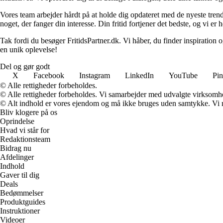
Vores team arbejder hårdt på at holde dig opdateret med de nyeste trends
noget, der fanger din interesse. Din fritid fortjener det bedste, og vi er 
Tak fordi du besøger FritidsPartner.dk. Vi håber, du finder inspiration 
en unik oplevelse!
Del og gør godt
X
Facebook
Instagram
LinkedIn
YouTube
Pin
© Alle rettigheder forbeholdes.
© Alle rettigheder forbeholdes. Vi samarbejder med udvalgte virksomhed
© Alt indhold er vores ejendom og må ikke bruges uden samtykke. Vi mod
Bliv klogere på os
Oprindelse
Hvad vi står for
Redaktionsteam
Bidrag nu
Afdelinger
Indhold
Gaver til dig
Deals
Bedømmelser
Produktguides
Instruktioner
Videoer