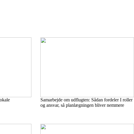
lokale
Samarbejde om udflugten: Sådan fordeler I roller
og ansvar, så planlægningen bliver nemmere