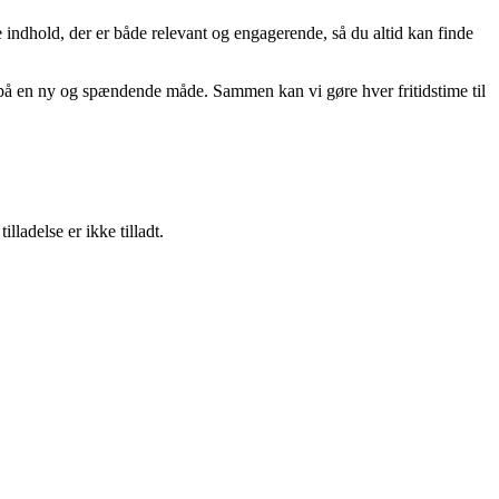
re indhold, der er både relevant og engagerende, så du altid kan finde
tid på en ny og spændende måde. Sammen kan vi gøre hver fritidstime til
adelse er ikke tilladt.